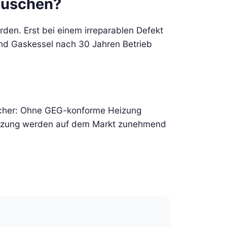
tauschen?
den. Erst bei einem irreparablen Defekt
und Gaskessel nach 30 Jahren Betrieb
ischer: Ohne GEG-konforme Heizung
 Heizung werden auf dem Markt zunehmend