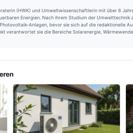
raterin (HWK) und Umweltwissenschaftlerin mit über 8 Jahre
rbaren Energien. Nach ihrem Studium der Umwelttechnik an 
Photovoltaik-Anlagen, bevor sie sich auf die redaktionelle 
ojekt verantwortet sie die Bereiche Solarenergie, Wärmewend
ieren