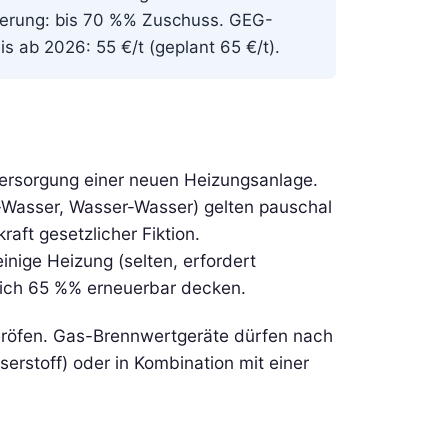
derung: bis 70 %% Zuschuss. GEG-
ab 2026: 55 €/t (geplant 65 €/t).
ersorgung einer neuen Heizungsanlage.
-Wasser, Wasser-Wasser) gelten pauschal
ft gesetzlicher Fiktion.
inige Heizung (selten, erfordert
lich 65 %% erneuerbar decken.
heröfen. Gas-Brennwertgeräte dürfen nach
stoff) oder in Kombination mit einer