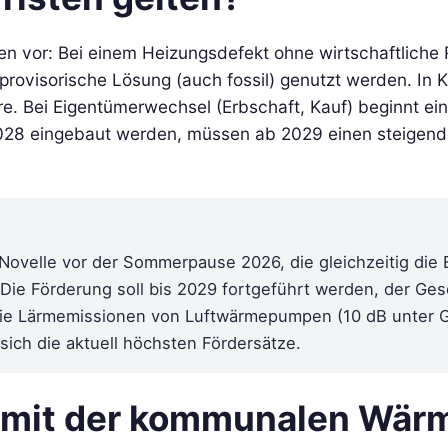
n vor: Bei einem Heizungsdefekt ohne wirtschaftliche R
ne provisorische Lösung (auch fossil) genutzt werden. 
ahre. Bei Eigentümerwechsel (Erbschaft, Kauf) beginnt ei
28 eingebaut werden, müssen ab 2029 einen steigende
Novelle vor der Sommerpause 2026, die gleichzeitig die 
Die Förderung soll bis 2029 fortgeführt werden, der Ge
ie Lärmemissionen von Luftwärmepumpen (10 dB unter Gre
 sich die aktuell höchsten Fördersätze.
 mit der kommunalen Wär