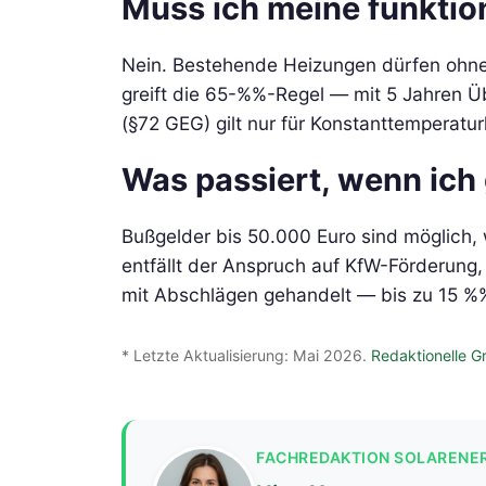
Muss ich meine funktio
Nein. Bestehende Heizungen dürfen ohne z
greift die 65-%%-Regel — mit 5 Jahren Üb
(§72 GEG) gilt nur für Konstanttemperatur
Was passiert, wenn ich
Bußgelder bis 50.000 Euro sind möglich,
entfällt der Anspruch auf KfW-Förderung
mit Abschlägen gehandelt — bis zu 15 %%
* Letzte Aktualisierung: Mai 2026.
Redaktionelle G
FACHREDAKTION SOLARENE