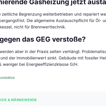
nierende Gasheizung jetzt aus
eitliche Begrenzung weiterbetrieben und repariert wer
ergangsfrist. Die allgemeine Austauschpflicht für Öl- 
kessel, nicht für Brennwerttechnik.
 gegen das GEG verstoße?
 werden aber in der Praxis selten verhängt. Problemat
, und der Immobilienwert sinkt. Gebäude mit fossiler
 weniger bei Energieeffizienzklasse G/H.
rundsätze
RGIE & WÄRMEWENDE