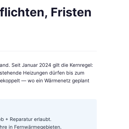
ichten, Fristen
d. Seit Januar 2024 gilt die Kernregel:
stehende Heizungen dürfen bis zum
gekoppelt — wo ein Wärmenetz geplant
b + Reparatur erlaubt.
Jahre in Fernwärmegebieten.