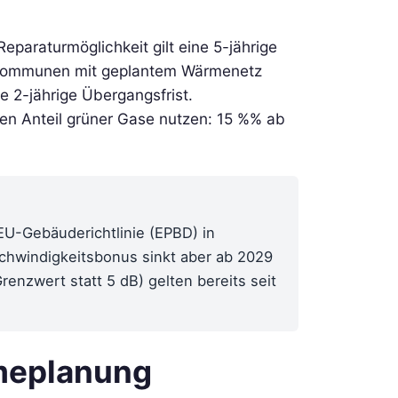
eparaturmöglichkeit gilt eine 5-jährige
In Kommunen mit geplantem Wärmenetz
ne 2-jährige Übergangsfrist.
n Anteil grüner Gase nutzen: 15 %% ab
EU-Gebäuderichtlinie (EPBD) in
schwindigkeitsbonus sinkt aber ab 2029
nzwert statt 5 dB) gelten bereits seit
meplanung