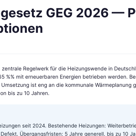
esetz GEG 2026 — Pfl
ptionen
entrale Regelwerk für die Heizungswende in Deutschlan
5 %% mit erneuerbaren Energien betrieben werden. Be
ie Umsetzung ist eng an die kommunale Wärmeplanung 
von bis zu 10 Jahren.
zungen seit 2024. Bestehende Heizungen: Weiterbetrie
 Defekt. Übergangsfristen: 5 Jahre generell, bis zu 10 