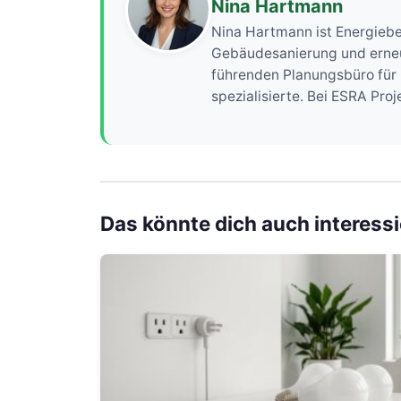
Nina Hartmann
Nina Hartmann ist Energiebe
Gebäudesanierung und erneue
führenden Planungsbüro für 
spezialisierte. Bei ESRA Pr
Das könnte dich auch interess