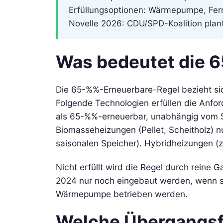
Erfüllungsoptionen: Wärmepumpe, Fern
Novelle 2026: CDU/SPD-Koalition plan
Was bedeutet die 
Die 65-%%-Erneuerbare-Regel bezieht sic
Folgende Technologien erfüllen die Anf
als 65-%%-erneuerbar, unabhängig vom St
Biomasseheizungen (Pellet, Scheitholz) nu
saisonalen Speicher). Hybridheizungen 
Nicht erfüllt wird die Regel durch rein
2024 nur noch eingebaut werden, wenn si
Wärmepumpe betrieben werden.
Welche Übergangsfr