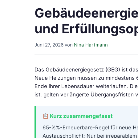
Gebäudeenergieg
und Erfüllungso
Juni 27, 2026
von
Nina Hartmann
Das Gebäudeenergiegesetz (GEG) ist das z
Neue Heizungen müssen zu mindestens 6
Ende ihrer Lebensdauer weiterlaufen. D
ist, gelten verlängerte Übergangsfristen 
Kurz zusammengefasst
65-%%-Erneuerbare-Regel für neue Hei
Austauschpflicht: Nur bei irreparablem