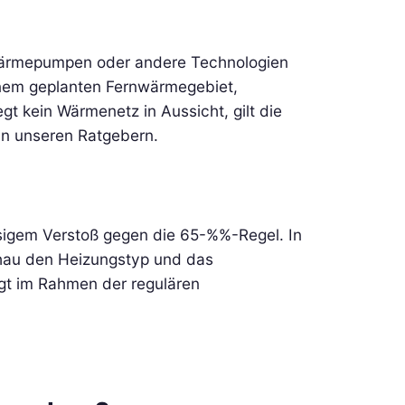
Wärmepumpen oder andere Technologien
inem geplanten Fernwärmegebiet,
t kein Wärmenetz in Aussicht, gilt die
in unseren Ratgebern.
ssigem Verstoß gegen die 65-%%-Regel. In
schau den Heizungstyp und das
olgt im Rahmen der regulären