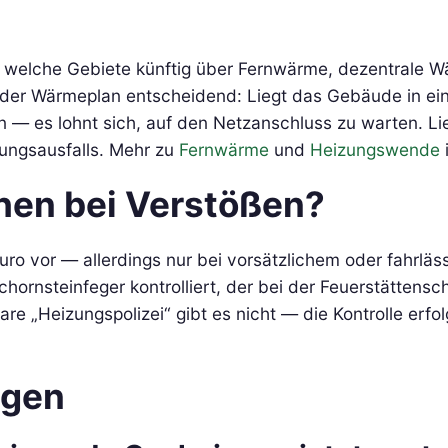
welche Gebiete künftig über Fernwärme, dezentrale 
t der Wärmeplan entscheidend: Liegt das Gebäude in e
 — es lohnt sich, auf den Netzanschluss zu warten. Lieg
ungsausfalls. Mehr zu
Fernwärme
und
Heizungswende
hen bei Verstößen?
uro vor — allerdings nur bei vorsätzlichem oder fahrlä
Schornsteinfeger kontrolliert, der bei der Feuerstätten
bare „Heizungspolizei“ gibt es nicht — die Kontrolle erf
agen