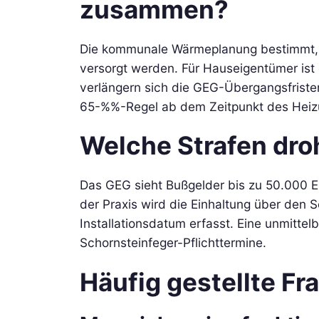
zusammen?
Die kommunale Wärmeplanung bestimmt, 
versorgt werden. Für Hauseigentümer is
verlängern sich die GEG-Übergangsfristen
65-%%-Regel ab dem Zeitpunkt des Heiz
Welche Strafen dro
Das GEG sieht Bußgelder bis zu 50.000 E
der Praxis wird die Einhaltung über den 
Installationsdatum erfasst. Eine unmittel
Schornsteinfeger-Pflichttermine.
Häufig gestellte Fr