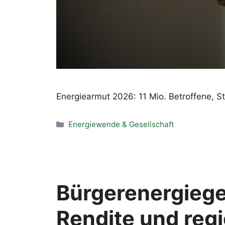
Energiearmut 2026: 11 Mio. Betroffene,
Kategorien
Energiewende & Gesellschaft
Bürgerenergiege
Rendite und reg