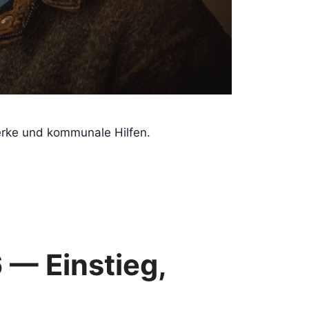
erke und kommunale Hilfen.
— Einstieg,