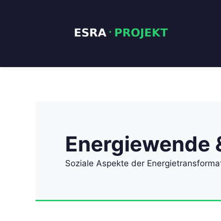
Zum
Inhalt
springen
Energiewende &
Soziale Aspekte der Energietransformat