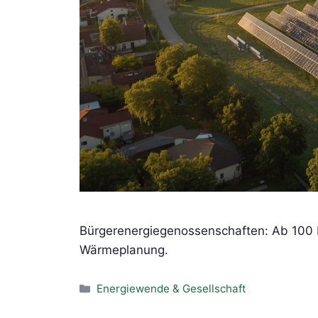
Bürgerenergiegenossenschaften: Ab 100 
Wärmeplanung.
Kategorien
Energiewende & Gesellschaft