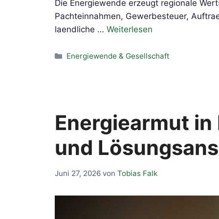
Die Energiewende erzeugt regionale Werts
Pachteinnahmen, Gewerbesteuer, Auftraeg
laendliche …
Weiterlesen
Kategorien
Energiewende & Gesellschaft
Energiearmut in
und Lösungsans
Juni 27, 2026
von
Tobias Falk