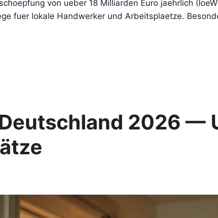
choepfung von ueber 18 Milliarden Euro jaehrlich (IoeW
e fuer lokale Handwerker und Arbeitsplaetze. Besonde
 Deutschland 2026 — U
ätze