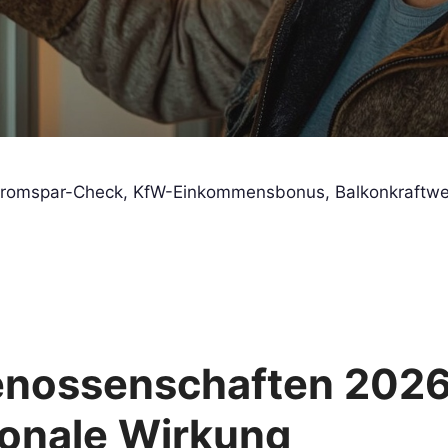
 Stromspar-Check, KfW-Einkommensbonus, Balkonkraftw
nossenschaften 2026 
ionale Wirkung