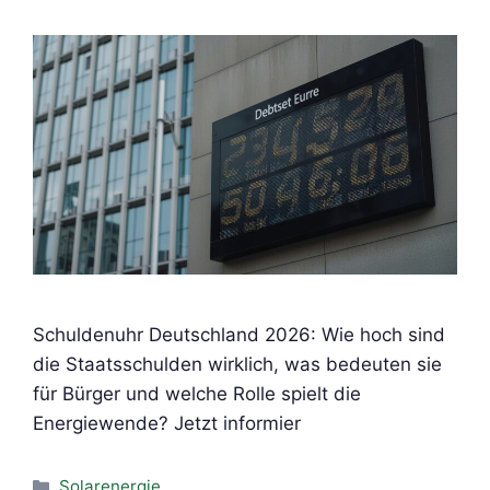
Schuldenuhr Deutschland 2026: Wie hoch sind
die Staatsschulden wirklich, was bedeuten sie
für Bürger und welche Rolle spielt die
Energiewende? Jetzt informier
Kategorien
Solarenergie