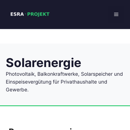
Zum
Inhalt
Menü
springen
Solarenergie
Photovoltaik, Balkonkraftwerke, Solarspeicher und
Einspeisevergütung für Privathaushalte und
Gewerbe.