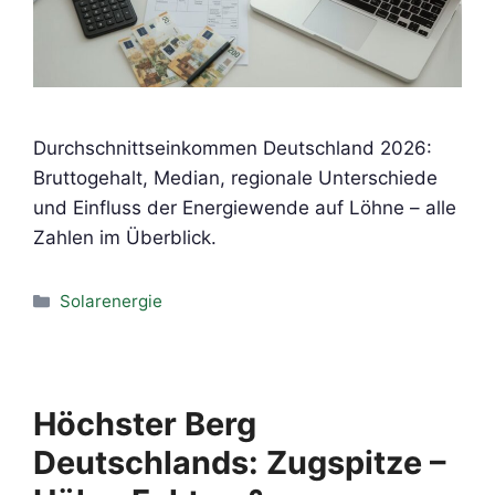
Durchschnittseinkommen Deutschland 2026:
Bruttogehalt, Median, regionale Unterschiede
und Einfluss der Energiewende auf Löhne – alle
Zahlen im Überblick.
Kategorien
Solarenergie
Höchster Berg
Deutschlands: Zugspitze –