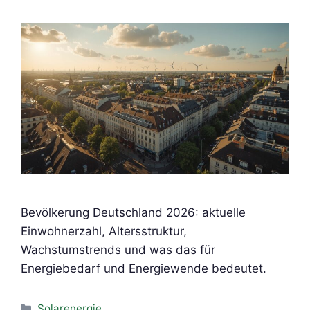
Bevölkerung Deutschland 2026: aktuelle
Einwohnerzahl, Altersstruktur,
Wachstumstrends und was das für
Energiebedarf und Energiewende bedeutet.
Kategorien
Solarenergie