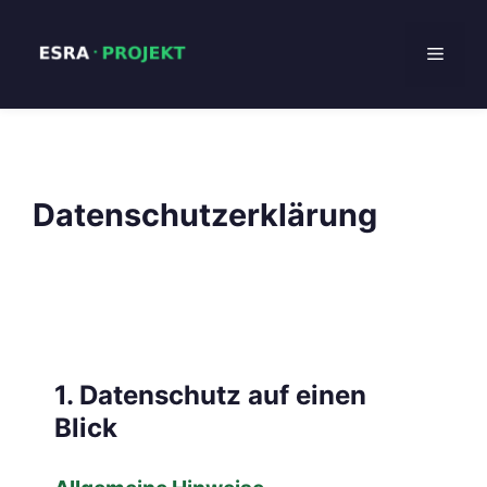
Zum
Inhalt
Menü
springen
Datenschutzerklärung
1. Datenschutz auf einen
Blick